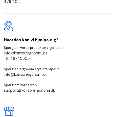
476 4012
Hvordan kan vi hjælpe dig?
Spørg om vores produkter / tjenester
info@kontorergonomi.dk
Tlf. 46740505
Spørg en ergonom / fysioterapeut
info@kontorergonomi.dk
Spørg om vores web
support@kontorergonomi.dk