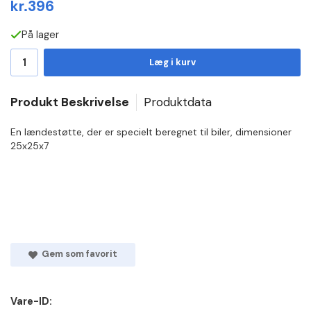
kr.396
På lager
Læg i kurv
Produkt Beskrivelse
Produktdata
En lændestøtte, der er specielt beregnet til biler, dimensioner
25x25x7
Gem som favorit
Vare-ID: