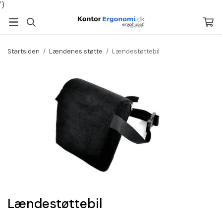
')
Startsiden
/
Lændenes støtte
/
Lændestøttebil
Lændestøttebil