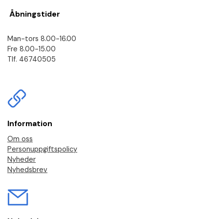
Åbningstider
Man-tors 8.00-16.00
Fre 8.00-15.00
Tlf. 46740505
Information
Om oss
Personuppgiftspolicy
Nyheder
Nyhedsbrev