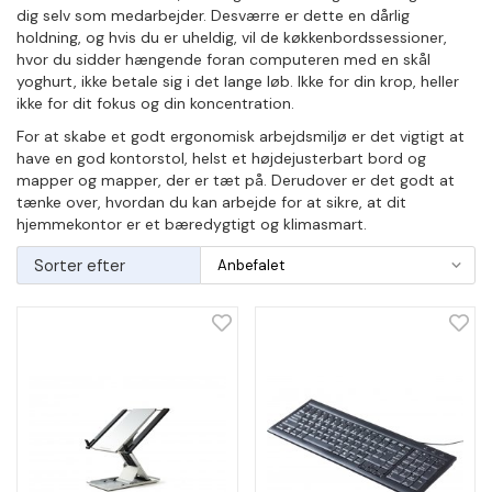
dig selv som medarbejder. Desværre er dette en dårlig
holdning, og hvis du er uheldig, vil de køkkenbordssessioner,
hvor du sidder hængende foran computeren med en skål
yoghurt, ikke betale sig i det lange løb. Ikke for din krop, heller
ikke for dit fokus og din koncentration.
For at skabe et godt ergonomisk arbejdsmiljø er det vigtigt at
have en god kontorstol, helst et højdejusterbart bord og
mapper og mapper, der er tæt på. Derudover er det godt at
tænke over, hvordan du kan arbejde for at sikre, at dit
hjemmekontor er et bæredygtigt og klimasmart.
Sorter efter