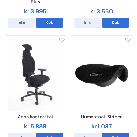
Plus
kr.3 995
kr.3 550
Info
Køb
Info
Køb
Anna kontorstol
Humantool-Sidder
kr.5 888
kr.1 087