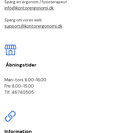
Spørg en ergonom / fysioterapeut
info@kontorergonomi.dk
Spørg om vores web
support@kontorergonomi.dk
Åbningstider
Man-tors 8.00-16.00
Fre 8.00-15.00
Tlf. 46740505
Information