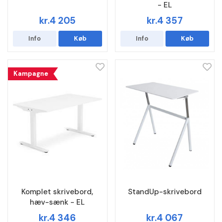
- EL
kr.4 205
kr.4 357
Info
Køb
Info
Køb
Kampagne
Komplet skrivebord,
StandUp-skrivebord
hæv-sænk - EL
kr.4 346
kr.4 067