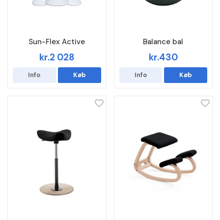
Sun-Flex Active
Balance bal
kr.2 028
kr.430
Info
Køb
Info
Køb