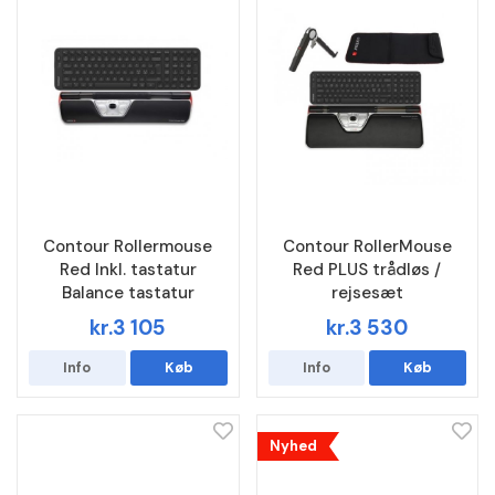
Contour Rollermouse
Contour RollerMouse
Red Inkl. tastatur
Red PLUS trådløs /
Balance tastatur
rejsesæt
kr.3 105
kr.3 530
Info
Køb
Info
Køb
Nyhed