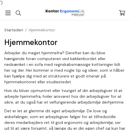
')
Startsiden
/
Hjemmekontor
Hjemmekontor
Arbejder du meget hjemmefra? Derefter kan du blive
hængende foran computeren ved køkkenbordet eller
nedsænket i en sofa med regnskabsmæssige kvitteringer lidt
her og der. Her kommer vi med nogle tip og ideer, som vi håber
kan hjælpe dig med at strukturere et godt interiør på
hjemmekontoret eller studiestedet.
Hvis du bliver opmuntret eller tvunget af din arbejdsgiver til at
arbejde hjemmefra, hviler ansvaret hos din arbejdsgiver for at
sikre, at du også har et velfungerende arbejdsmiljø derhjemme.
Det er let at glemme dit eget arbejdsmiljø. De love og
anbefalinger, som en arbejdsgiver følger for at tilfredsstille
deres medarbejders ret til god ergonomi og arbejdsmiljø, ser
ud til at være forsømt, så længe du er din egen chef og kun har