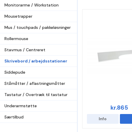
Monitorarme / Workstation
Mousetrapper
Mus / touchpads / pakkeløsninger
Rollermouse
Stavmus / Centreret
Skrivebord / arbejdsstationer
Siddepude
Ståmåtter / aflastningsmåtter
Tastatur / Overtræk til tastatur
Underarmstøtte
kr.865
Særtilbud
Info