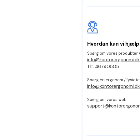
Hvordan kan vi hjælp
Spørg om vores produkter /
info@kontorergonomi.dk
Tlf. 46740505
Spørg en ergonom / fysiot
info@kontorergonomi.dk
Spørg om vores web
support@kontorergonom