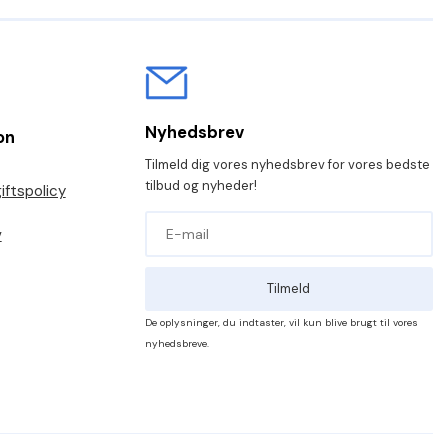
Nyhedsbrev
on
Tilmeld dig vores nyhedsbrev for vores bedste
tilbud og nyheder!
ftspolicy
v
Tilmeld
De oplysninger, du indtaster, vil kun blive brugt til vores
nyhedsbreve.