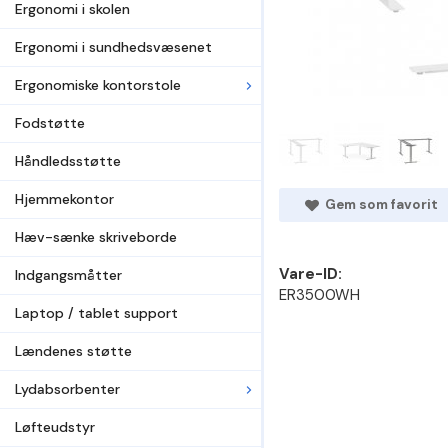
Ergonomi i skolen
Ergonomi i sundhedsvæsenet
Ergonomiske kontorstole
Fodstøtte
Håndledsstøtte
Hjemmekontor
Gem som favorit
Hæv-sænke skriveborde
Vare-ID:
Indgangsmåtter
ER3500WH
Laptop / tablet support
Lændenes støtte
Lydabsorbenter
Løfteudstyr