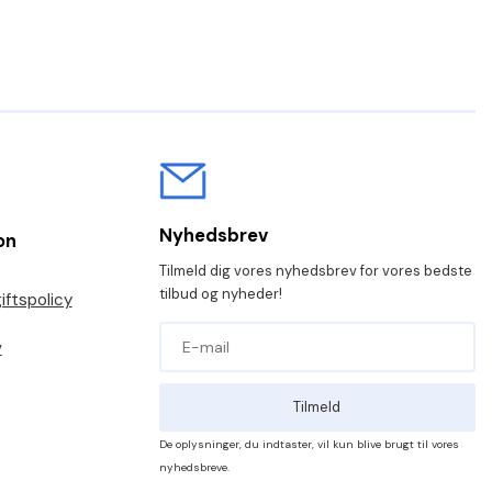
Nyhedsbrev
on
Tilmeld dig vores nyhedsbrev for vores bedste
tilbud og nyheder!
ftspolicy
v
Tilmeld
De oplysninger, du indtaster, vil kun blive brugt til vores
nyhedsbreve.