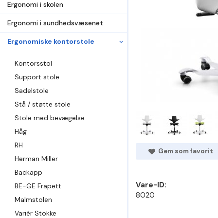
Ergonomi i skolen
Ergonomi i sundhedsvæsenet
Ergonomiske kontorstole
Kontorsstol
Support stole
Sadelstole
Stå / støtte stole
Stole med bevægelse
Håg
RH
Gem som favorit
Herman Miller
Backapp
Vare-ID:
BE-GE Frapett
8020
Malmstolen
Variér Stokke