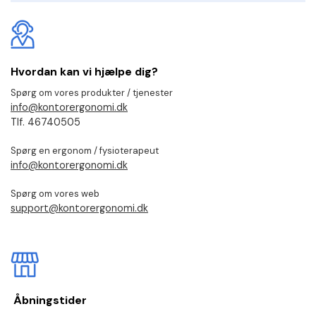
Hvordan kan vi hjælpe dig?
Spørg om vores produkter / tjenester
info@kontorergonomi.dk
Tlf. 46740505
Spørg en ergonom / fysioterapeut
info@kontorergonomi.dk
Spørg om vores web
support@kontorergonomi.dk
Åbningstider