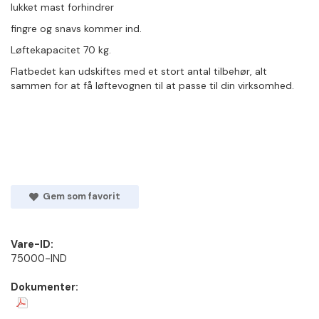
lukket mast forhindrer
fingre og snavs kommer ind.
Løftekapacitet 70 kg.
Flatbedet kan udskiftes med et stort antal tilbehør, alt
sammen for at få løftevognen til at passe til din virksomhed.
Gem som favorit
Vare-ID:
75000-IND
Dokumenter: