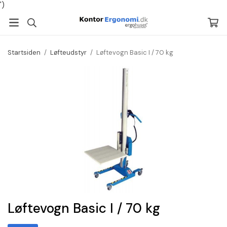
')
Startsiden
/
Løfteudstyr
/
Løftevogn Basic I / 70 kg
Løftevogn Basic I / 70 kg