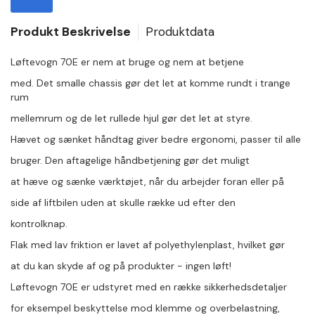
Produkt Beskrivelse
Produktdata
Løftevogn 70E er nem at bruge og nem at betjene
med. Det smalle chassis gør det let at komme rundt i trange
rum
mellemrum og de let rullede hjul gør det let at styre.
Hævet og sænket håndtag giver bedre ergonomi, passer til alle
bruger. Den aftagelige håndbetjening gør det muligt
at hæve og sænke værktøjet, når du arbejder foran eller på
side af liftbilen uden at skulle række ud efter den
kontrolknap.
Flak med lav friktion er lavet af polyethylenplast, hvilket gør
at du kan skyde af og på produkter - ingen løft!
Løftevogn 70E er udstyret med en række sikkerhedsdetaljer
for eksempel beskyttelse mod klemme og overbelastning,